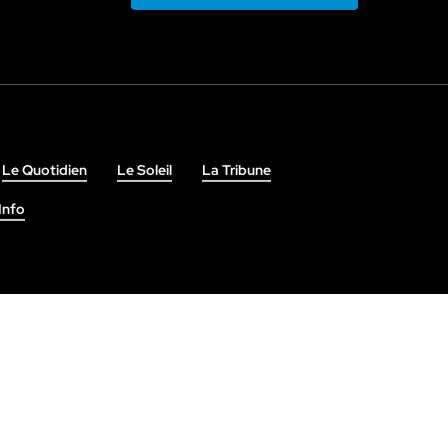
Le Quotidien
Le Soleil
La Tribune
Info