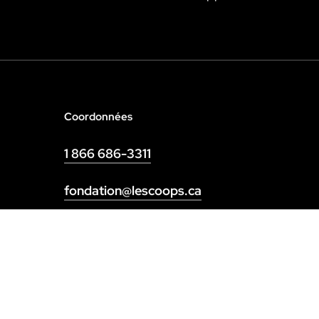
Coordonnées
1 866 686-3311
fondation@lescoops.ca