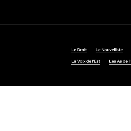
Le Droit
Le Nouvelliste
La Voix de l'Est
Les As de l'